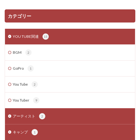
カテゴリー
YOU TUBE関連
15
BGM
2
GoPro
1
You Tube
2
You Tuber
9
アーティスト
2
キャンプ
1