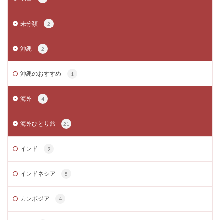
未分類
2
沖縄
2
沖縄のおすすめ
1
海外
4
海外ひとり旅
21
インド
9
インドネシア
5
カンボジア
4