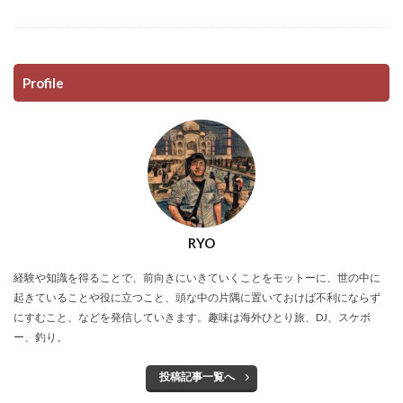
Profile
RYO
経験や知識を得ることで、前向きにいきていくことをモットーに、世の中に
起きていることや役に立つこと、頭な中の片隅に置いておけば不利にならず
にすむこと、などを発信していきます。趣味は海外ひとり旅、DJ、スケボ
ー、釣り。
投稿記事一覧へ