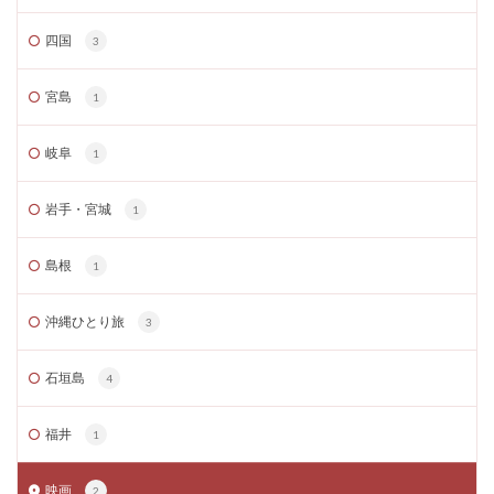
四国
3
宮島
1
岐阜
1
岩手・宮城
1
島根
1
沖縄ひとり旅
3
石垣島
4
福井
1
映画
2