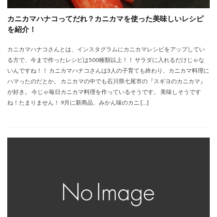
カニカマハナコってだれ？カニカマを使った美味しいレシピ
を紹介！
カニカマハナコさんとは、インスタグラムにカニカマレシピをアップしてい
る方で、今まで作ったレシピは500種類以上！！ サラダに入れるだけじゃな
いんですね！！ カニカマハナコさんは3人の子育ても終わり、カニカマ料理に
ハマったのだとか。 カニカマの中でも石川県七尾市の『スギヨのカニカマ』
が好き。 今じゃ毎日カニカマ料理を作っているそうです。 美味しそうです
ね！たまりません！ 9月に新商品、みかん味のカニ […]