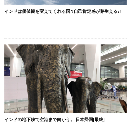
インドは価値観を変えてくれる国?!自己肯定感が芽生える?!
インドの地下鉄で空港まで向かう。 日本帰国[最終]