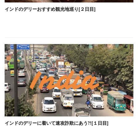
インドのデリーおすすめ観光地巡り[２日目]
インドのデリーに着いて速攻詐欺にあう?![１日目]