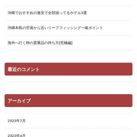
沖縄でおすすめの激安で全部揃ってるホテル3選
沖縄本島の空港から近いリーフフィッシング一級ポイント
海外へ行く時の貴重品の持ち方[究極編]
最近のコメント
アーカイブ
2023年7月
2023年6月