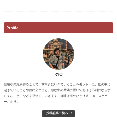
Profile
RYO
経験や知識を得ることで、前向きにいきていくことをモットーに、世の中に
起きていることや役に立つこと、頭な中の片隅に置いておけば不利にならず
にすむこと、などを発信していきます。趣味は海外ひとり旅、DJ、スケボ
ー、釣り。
投稿記事一覧へ