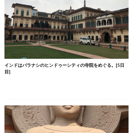
インドはバラナシのヒンドゥーシティの寺院をめぐる。[5日
目]