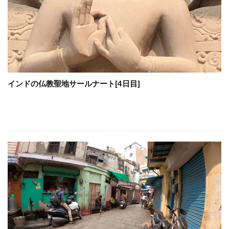
インドの仏教聖地サールナート[4日目]