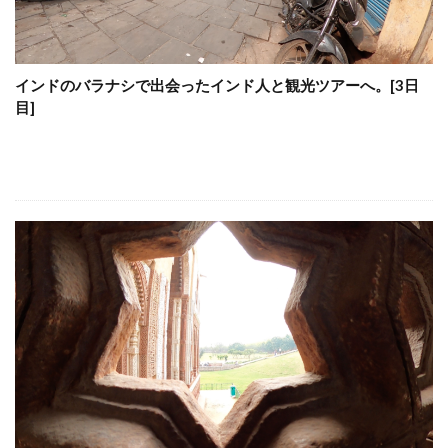
インドのバラナシで出会ったインド人と観光ツアーへ。[3日
目]