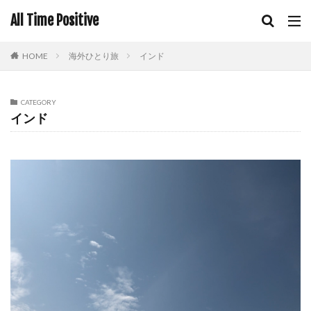
All Time Positive
HOME
海外ひとり旅
インド
CATEGORY
インド