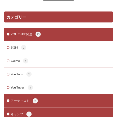
カテゴリー
YOU TUBE関連
15
BGM
2
GoPro
1
You Tube
2
You Tuber
9
アーティスト
2
キャンプ
1