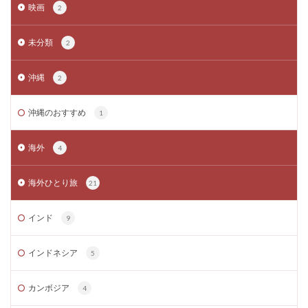
映画
2
未分類
2
沖縄
2
沖縄のおすすめ
1
海外
4
海外ひとり旅
21
インド
9
インドネシア
5
カンボジア
4