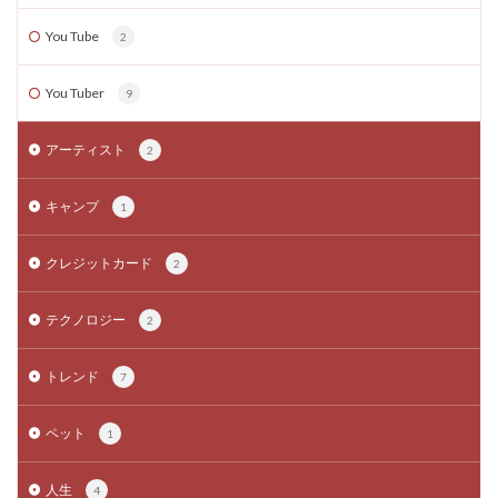
You Tube
2
You Tuber
9
アーティスト
2
キャンプ
1
クレジットカード
2
テクノロジー
2
トレンド
7
ペット
1
人生
4