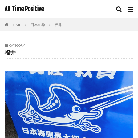
All Time Positive
HOME
日本の旅
福井
CATEGORY
福井