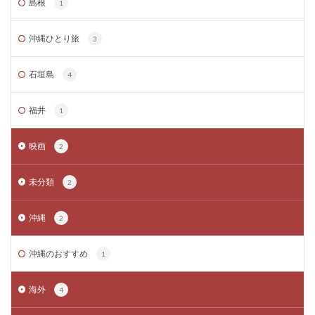
島根
1
沖縄ひとり旅
3
石垣島
4
福井
1
映画
2
未分類
2
沖縄
2
沖縄のおすすめ
1
海外
4