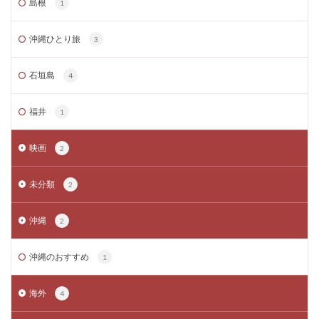
島根
1
沖縄ひとり旅
3
石垣島
4
福井
1
映画
2
未分類
2
沖縄
2
沖縄のおすすめ
1
海外
4