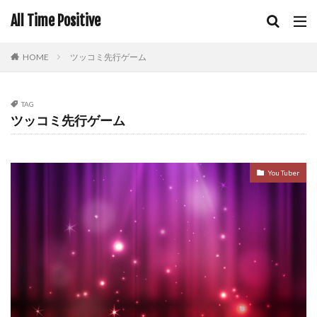
All Time Positive
HOME
ツッコミ先行ゲーム
TAG
ツッコミ先行ゲーム
You Tuber