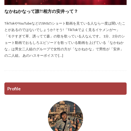
なかねかなって誰?!相方の安井って？
TikTokやYouTubeなどのSNSのショート動画を見ている人なら一度は聞いたこ
とがあるのではないでしょうか? そう!「TikTokでよく見るイケメンが〜」
「モテすぎて草、誘ってて森」の歌を歌っている人なんです。 1分、2分のシ
ョート動画でおもしろエピソードを歌っている動画を上げている「なかねか
な」は男女二人組のグループで女性の方が「なかねかな」で男性が「安井」
の二人組。 あのハスキーボイスで […]
Profile