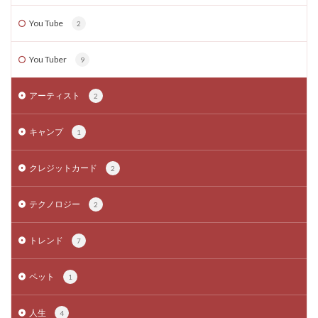
You Tube
2
You Tuber
9
アーティスト
2
キャンプ
1
クレジットカード
2
テクノロジー
2
トレンド
7
ペット
1
人生
4