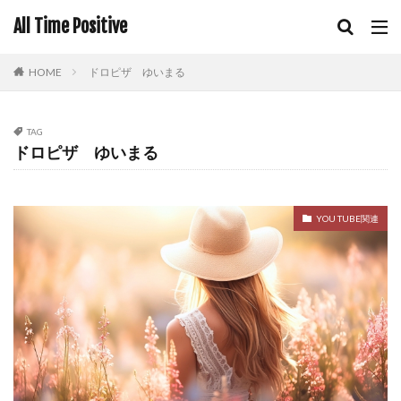
All Time Positive
HOME
ドロピザ ゆいまる
TAG
ドロピザ ゆいまる
YOU TUBE関連