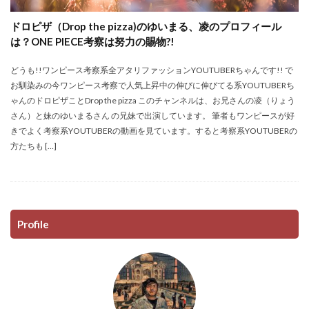
ドロピザ（Drop the pizza)のゆいまる、凌のプロフィール
は？ONE PIECE考察は努力の賜物?!
どうも!!ワンピース考察系全アタリファッションYOUTUBERちゃんです!! で
お馴染みの今ワンピース考察で人気上昇中の伸びに伸びてる系YOUTUBERち
ゃんのドロピザことDrop the pizza このチャンネルは、お兄さんの凌（りょう
さん）と妹のゆいまるさん の兄妹で出演しています。 筆者もワンピースが好
きでよく考察系YOUTUBERの動画を見ています。すると考察系YOUTUBERの
方たちも […]
Profile