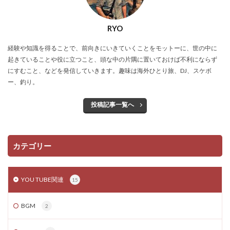
RYO
経験や知識を得ることで、前向きにいきていくことをモットーに、世の中に
起きていることや役に立つこと、頭な中の片隅に置いておけば不利にならず
にすむこと、などを発信していきます。趣味は海外ひとり旅、DJ、スケボ
ー、釣り。
投稿記事一覧へ
カテゴリー
YOU TUBE関連
15
BGM
2