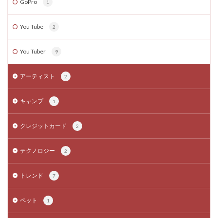
GoPro
1
You Tube
2
You Tuber
9
アーティスト
2
キャンプ
1
クレジットカード
2
テクノロジー
2
トレンド
7
ペット
1