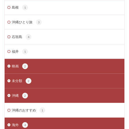
島根
1
沖縄ひとり旅
3
石垣島
4
福井
1
映画
2
未分類
2
沖縄
2
沖縄のおすすめ
1
海外
4