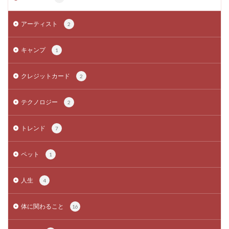
アーティスト
2
キャンプ
1
クレジットカード
2
テクノロジー
2
トレンド
7
ペット
1
人生
4
体に関わること
16