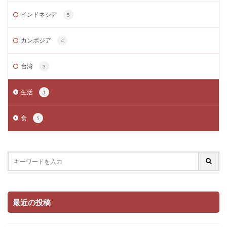
インドネシア
5
カンボジア
4
台湾
3
生活
1
食
5
最近の投稿