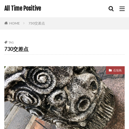
All Time Positive
HOME
730交差点
TAG
730交差点
石垣島