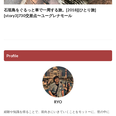
石垣島をぐるっと車で一周する旅。[2018][ひとり旅]
[story3]730交差点〜ユーグレナモール
Profile
RYO
経験や知識を得ることで、前向きにいきていくことをモットーに、世の中に