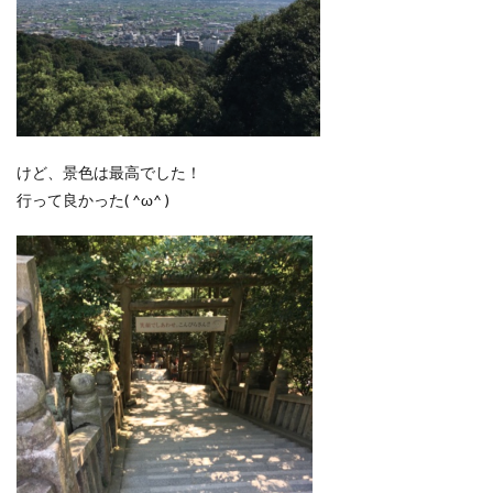
けど、景色は最高でした！
行って良かった( ^ω^ )