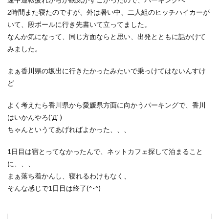
2時間また寝たのですが、外は暑い中、二人組のヒッチハイカーが
いて、段ボールに行き先書いて立ってました。
なんか気になって、同じ方面ならと思い、出発とともに話かけて
みました。
まぁ香川県の坂出に行きたかったみたいで乗っけてはないんすけ
ど
よく考えたら香川県から愛媛県方面に向かうパーキングで、香川
はいかんやろ(´Д` )
ちゃんというてあげればよかった、、、
1日目は宿とってなかったんで、ネットカフェ探して泊まること
に、、、
まぁ落ち着かんし、寝れるわけもなく、
そんな感じで1日目は終了(^-^)