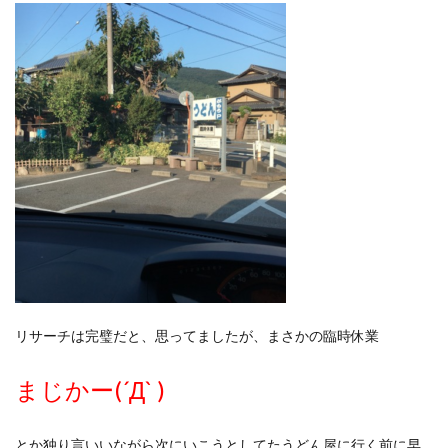
リサーチは完璧だと、思ってましたが、まさかの臨時休業
まじかー(´Д` )
とか独り言いいながら次にいこうとしてたうどん屋に行く前に早