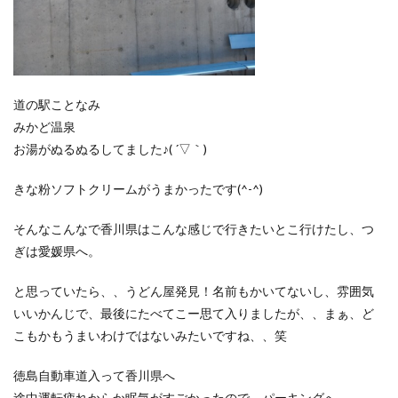
道の駅ことなみ
みかど温泉
お湯がぬるぬるしてました♪( ´▽｀)
きな粉ソフトクリームがうまかったです(^-^)
そんなこんなで香川県はこんな感じで行きたいとこ行けたし、つ
ぎは愛媛県へ。
と思っていたら、、うどん屋発見！名前もかいてないし、雰囲気
いいかんじで、最後にたべてこー思て入りましたが、、まぁ、ど
こもかもうまいわけではないみたいですね、、笑
徳島自動車道入って香川県へ
途中運転疲れからか眠気がすごかったので、パーキングへ