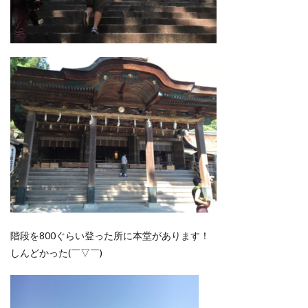
階段を800ぐらい登った所に本堂があります！
しんどかった(￣▽￣)