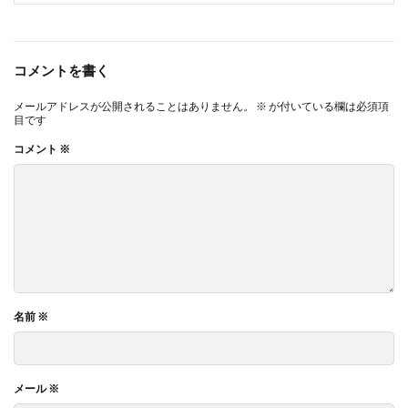
コメントを書く
メールアドレスが公開されることはありません。
※
が付いている欄は必須項
目です
コメント
※
名前
※
メール
※