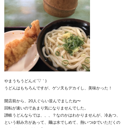
やまうちうどん♪( ´▽｀)
うどんはもちろんですが、ゲソ天もデカイし、美味かった！
開店前から、20人ぐらい並んでましたね〜
回転が速いのであまり気になりませんでした。
讃岐うどんならでは、、、？なのかはわかりませんが、冷あつ、
という頼み方があって、麺は水でしめて、熱いつゆでいただくの