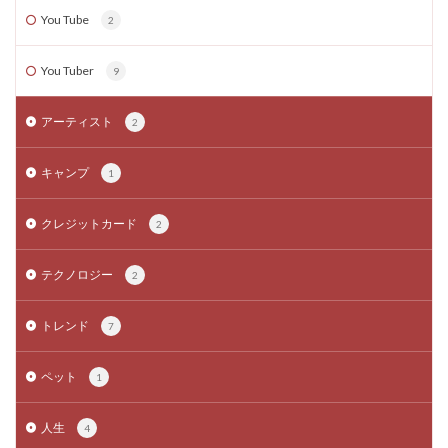
You Tube
2
You Tuber
9
アーティスト
2
キャンプ
1
クレジットカード
2
テクノロジー
2
トレンド
7
ペット
1
人生
4