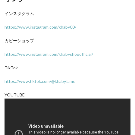
インスタグラム
https://www.instagram.com/khaby00/
カビーショップ
https://www.instagram.com/khabyshopofficial/
TikTok
https://www.tiktok.com/@khaby.lame
YOUTUBE