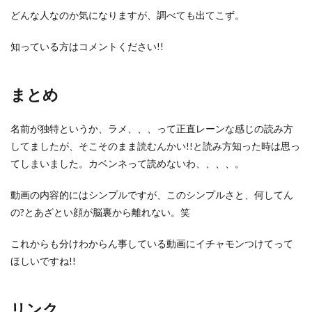
どんな人なのか気になりますが、調べても出てこず。
知っている方はコメントください!!
まとめ
名前が独特というか、ラメ、、、って正直レーンな感じの読み方
してましたが、そこそのまま読むんかい!!と読み方知った時は思っ
てしまいました。カベンネって読めないわ、、、、。
動画の内容的にはシンプルですが、このシンプルさと、何してん
の?とあざとい顔が脳裏から離れない。笑
これからも分けわからん事している動画にイチャモンつけてって
ほしいですね!!
リンク