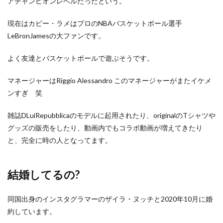
アチャンピオンレベルだったという。
現在はカビー・ラメはプロのNBAバスケットボール選手
LeBronJamesの大ファンです。
よく友達とバスケットボールで遊ぶそうです。
マネージャーはRiggio Alessandro このマネージャーがまたイケメ
ンすぎ 笑
雑誌DLuiRepubblicaのモデルに起用されたり、originalのTシャツや
グッズの販売をしたり、動画内でもコラボ動画が増えてきたり
と、完全に時の人となってます。
結婚してるの?
同国出身のインスタグラマーのザイラ・ヌッチと2020年10月に婚
約しています。