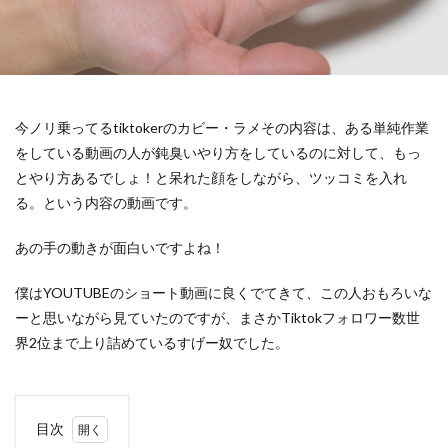
今ノリ乗ってるtiktokerのカビー・ラメその内容は、ある単純作業
をしている動画の人が鈍臭いやり方をしているのに対して、もっ
とやり方あるでしょ！と呆れた顔をしながら、ツッコミを入れ
る。という内容の動画です。
あの手の動きが面白いですよね！
僕はYOUTUBEのショート動画に良くでてきて、この人おもろいな
ーと思いながら見ていたのですが、まさかTiktokフォロワー数世
界2位まで上り詰めているすげー奴でした。
目次