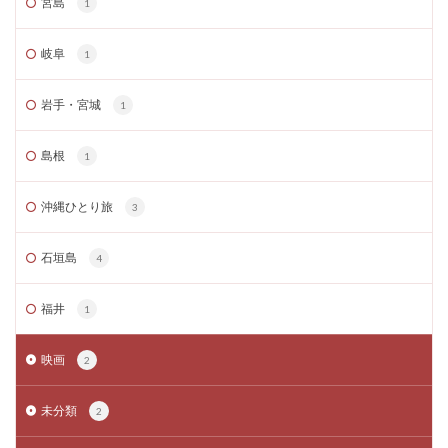
宮島
1
岐阜
1
岩手・宮城
1
島根
1
沖縄ひとり旅
3
石垣島
4
福井
1
映画
2
未分類
2