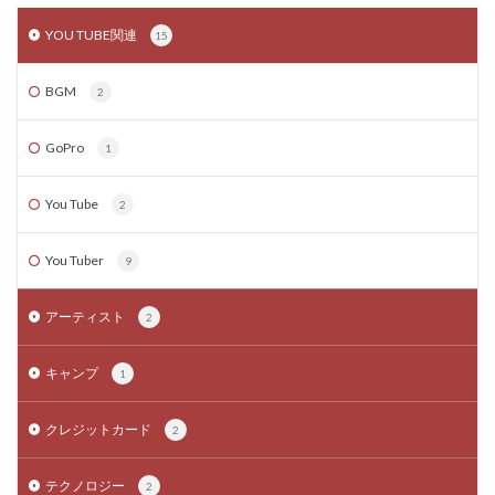
YOU TUBE関連
15
BGM
2
GoPro
1
You Tube
2
You Tuber
9
アーティスト
2
キャンプ
1
クレジットカード
2
テクノロジー
2