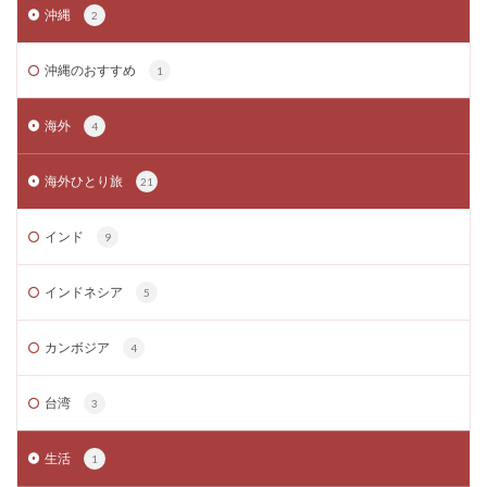
沖縄
2
沖縄のおすすめ
1
海外
4
海外ひとり旅
21
インド
9
インドネシア
5
カンボジア
4
台湾
3
生活
1