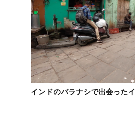
インドのバラナシで出会ったイ