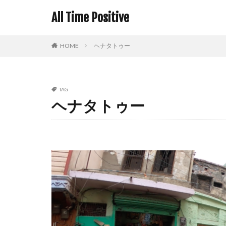
All Time Positive
HOME
ヘナタトゥー
TAG
ヘナタトゥー