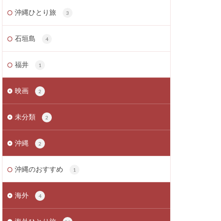
沖縄ひとり旅
3
石垣島
4
福井
1
映画
2
未分類
2
沖縄
2
沖縄のおすすめ
1
海外
4