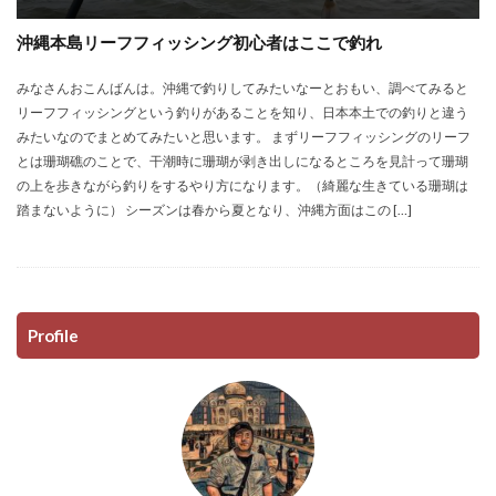
沖縄本島リーフフィッシング初心者はここで釣れ
みなさんおこんばんは。沖縄で釣りしてみたいなーとおもい、調べてみると
リーフフィッシングという釣りがあることを知り、日本本土での釣りと違う
みたいなのでまとめてみたいと思います。 まずリーフフィッシングのリーフ
とは珊瑚礁のことで、干潮時に珊瑚が剥き出しになるところを見計って珊瑚
の上を歩きながら釣りをするやり方になります。（綺麗な生きている珊瑚は
踏まないように） シーズンは春から夏となり、沖縄方面はこの […]
Profile