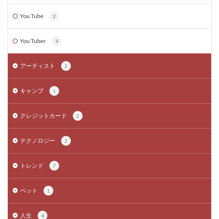
You Tube
2
You Tuber
9
アーティスト
2
キャンプ
1
クレジットカード
2
テクノロジー
2
トレンド
7
ペット
1
人生
4