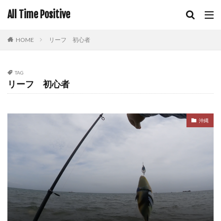
All Time Positive
HOME
リーフ 初心者
TAG
リーフ 初心者
沖縄