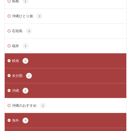
島根
1
沖縄ひとり旅
3
石垣島
4
福井
1
映画
2
未分類
2
沖縄
2
沖縄のおすすめ
1
海外
4