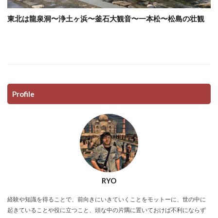
東北は龍泉洞〜浄土ヶ浜〜釜石大観音〜一本松〜松島の壮観
Profile
RYO
経験や知識を得ることで、前向きにいきていくことをモットーに、世の中に
起きていることや役に立つこと、頭な中の片隅に置いておけば不利にならず