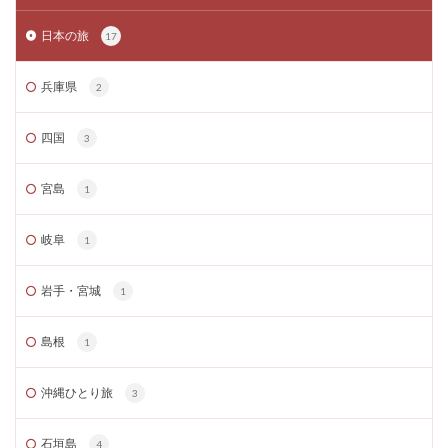
日本の旅
17
兵庫県
2
四国
3
宮島
1
岐阜
1
岩手・宮城
1
島根
1
沖縄ひとり旅
3
石垣島
4