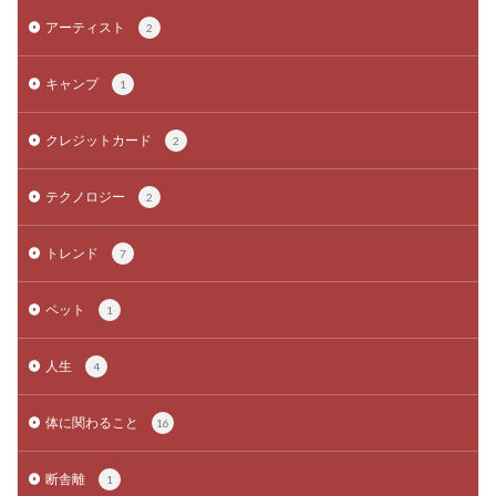
アーティスト
2
キャンプ
1
クレジットカード
2
テクノロジー
2
トレンド
7
ペット
1
人生
4
体に関わること
16
断舎離
1