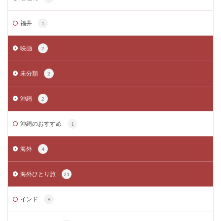
福井
1
映画
2
未分類
2
沖縄
2
沖縄のおすすめ
1
海外
4
海外ひとり旅
21
インド
9