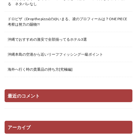
る ネタバレなし
ドロピザ（Drop the pizza)のゆいまる、凌のプロフィールは？ONE PIECE
考察は努力の賜物?!
沖縄でおすすめの激安で全部揃ってるホテル3選
沖縄本島の空港から近いリーフフィッシング一級ポイント
海外へ行く時の貴重品の持ち方[究極編]
最近のコメント
アーカイブ