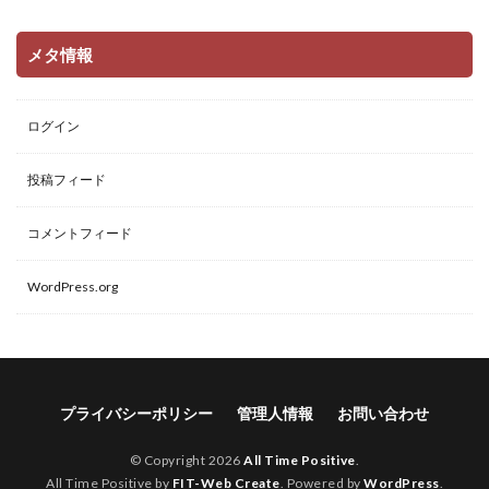
メタ情報
ログイン
投稿フィード
コメントフィード
WordPress.org
プライバシーポリシー
管理人情報
お問い合わせ
© Copyright 2026
All Time Positive
.
All Time Positive by
FIT-Web Create
. Powered by
WordPress
.