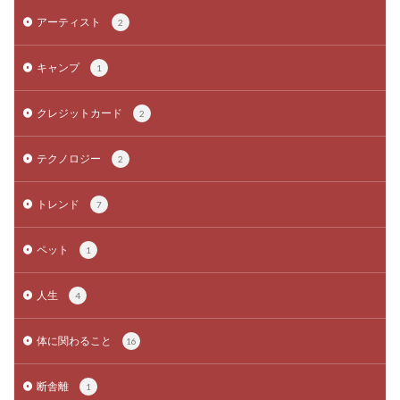
アーティスト
2
キャンプ
1
クレジットカード
2
テクノロジー
2
トレンド
7
ペット
1
人生
4
体に関わること
16
断舎離
1