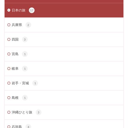
日本の旅
17
兵庫県
2
四国
3
宮島
1
岐阜
1
岩手・宮城
1
島根
1
沖縄ひとり旅
3
石垣島
4