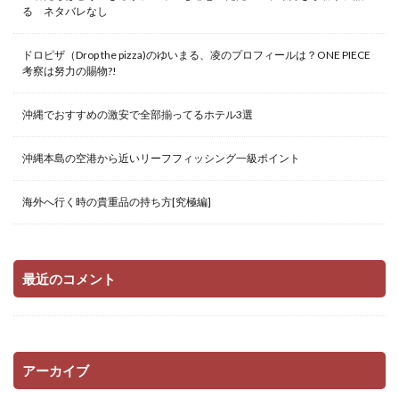
る ネタバレなし
ドロピザ（Drop the pizza)のゆいまる、凌のプロフィールは？ONE PIECE
考察は努力の賜物?!
沖縄でおすすめの激安で全部揃ってるホテル3選
沖縄本島の空港から近いリーフフィッシング一級ポイント
海外へ行く時の貴重品の持ち方[究極編]
最近のコメント
アーカイブ