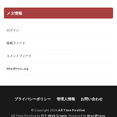
メタ情報
ログイン
投稿フィード
コメントフィード
WordPress.org
プライバシーポリシー
管理人情報
お問い合わせ
© Copyright 2026
All Time Positive
.
All Time Positive by
FIT-Web Create
. Powered by
WordPress
.