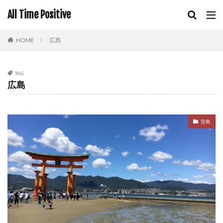
All Time Positive
HOME
広島
TAG
広島
宮島