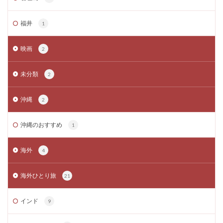
福井
1
映画
2
未分類
2
沖縄
2
沖縄のおすすめ
1
海外
4
海外ひとり旅
21
インド
9