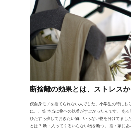
断捨離の効果とは、ストレスか
僕自身モノを捨てられない人でした。小学生の時にも
に、、笑 本当に物ヘの執着がすごかったんです。 あ
ひたすら残しておきたい物、いらない物を分けてました
とは？ 断：入ってくるいらない物を断つ。 捨：家にある