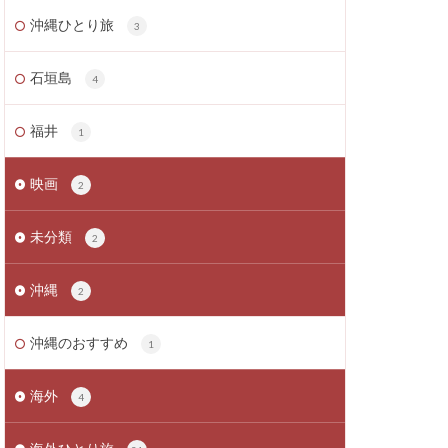
沖縄ひとり旅
3
石垣島
4
福井
1
映画
2
未分類
2
沖縄
2
沖縄のおすすめ
1
海外
4