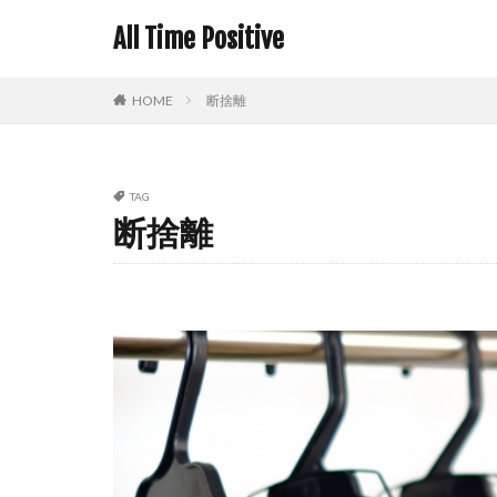
All Time Positive
HOME
断捨離
TAG
断捨離