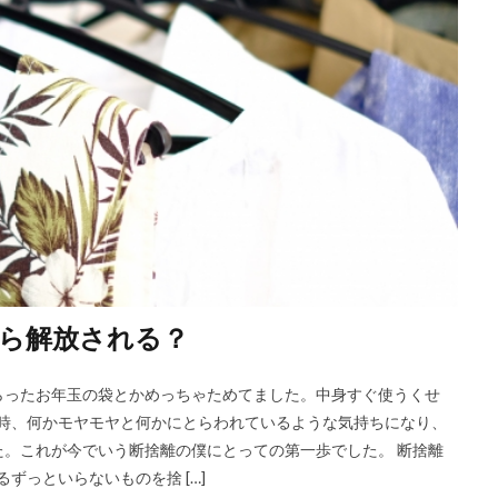
ら解放される？
らったお年玉の袋とかめっちゃためてました。中身すぐ使うくせ
る時、何かモヤモヤと何かにとらわれているような気持ちになり、
。これが今でいう断捨離の僕にとっての第一歩でした。 断捨離
ずっといらないものを捨 […]